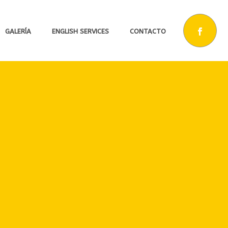
GALERÍA
ENGLISH SERVICES
CONTACTO